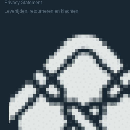
Privacy Statement
Levertijden, retourneren en klachten