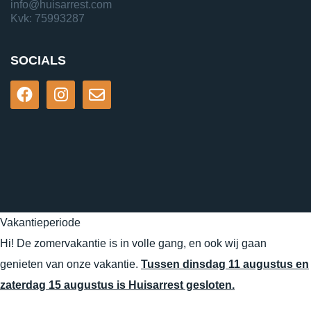
info@huisarrest.com
Kvk: 75993287
SOCIALS
Vakantieperiode
Hi! De zomervakantie is in volle gang, en ook wij gaan
genieten van onze vakantie.
Tussen dinsdag 11 augustus en
zaterdag 15 augustus is Huisarrest gesloten.