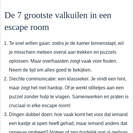
De 7 grootste valkuilen in een
escape room
Te snel willen gaan: zodra je de kamer binnenstapt, wil
je misschien meteen overal aan trekken en puzzels
oplossen. Maar overhaasten zorgt vaak voor fouten.
Neem de tijd om alles goed te bekijken.
Slechte communicatie: een klassieker. Je vindt een hint,
maar zegt het niet hardop. Of je werkt stilletjes aan een
puzzel zonder hulp te vragen. Samenwerken en praten is
cruciaal in elke escape room!
Dingen dubbel doen: hoe vaak komt het voor dat iemand
een kastje al open heeft gehad, maar iemand anders dat
opnieuw probeert? Noteer of zeg duidelijk wat al gedaan