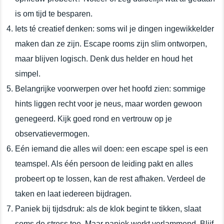
is om tijd te besparen.
Iets té creatief denken: soms wil je dingen ingewikkelder
maken dan ze zijn. Escape rooms zijn slim ontworpen,
maar blijven logisch. Denk dus helder en houd het
simpel.
Belangrijke voorwerpen over het hoofd zien: sommige
hints liggen recht voor je neus, maar worden gewoon
genegeerd. Kijk goed rond en vertrouw op je
observatievermogen.
Eén iemand die alles wil doen: een escape spel is een
teamspel. Als één persoon de leiding pakt en alles
probeert op te lossen, kan de rest afhaken. Verdeel de
taken en laat iedereen bijdragen.
Paniek bij tijdsdruk: als de klok begint te tikken, slaat
soms de stress toe. Maar paniek werkt verlammend. Blijf