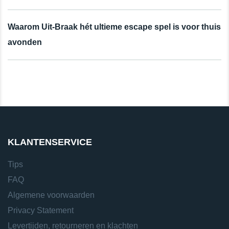
Waarom Uit-Braak hét ultieme escape spel is voor thuis
avonden
KLANTENSERVICE
Tips
FAQ
Algemene voorwaarden
Privacy Statement
Levertijden, retourneren en klachten