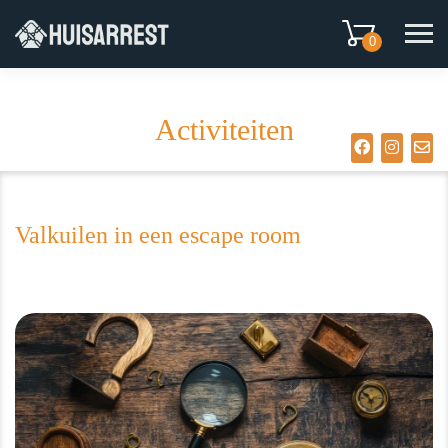
0
Activiteiten
Valkuilen in een escape room