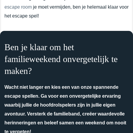
escape room
je moet vermijden, ben je helemaal klaar voor
het escape spel!
Ben je klaar om het
familieweekend onvergetelijk te
maken?
Wacht niet langer en kies een van onze spannende
escape spellen. Ga voor een onvergetelijke ervaring
waarbij jullie de hoofdrolspelers zijn in jullie eigen
avontuur. Versterk de familieband, creëer waardevolle
herinneringen en beleef samen een weekend om nooit
te vergeten!