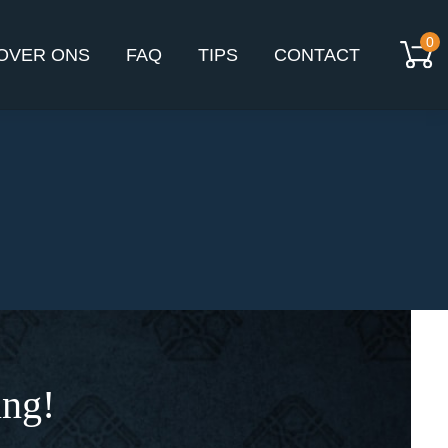
0
OVER ONS
FAQ
TIPS
CONTACT
ing!