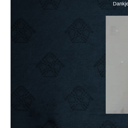
Dankjew