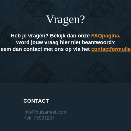
Vragen?
Heb je vragen? Bekijk dan onze
FAQpagina
.
Word jouw vraag hier niet beantwoord?
eem dan contact met ons op via het
contactformulie
CONTACT
info@huisarrest.com
Kvk: 75993287