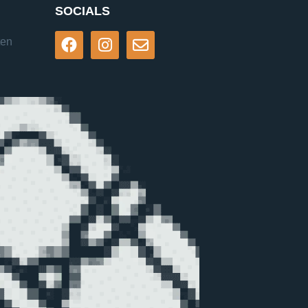
SOCIALS
ten