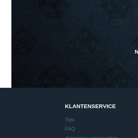
N
KLANTENSERVICE
Tips
FAQ