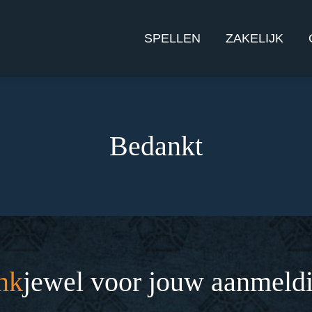
SPELLEN
ZAKELIJK
Bedankt
nk
jewel voor jouw aanmeld