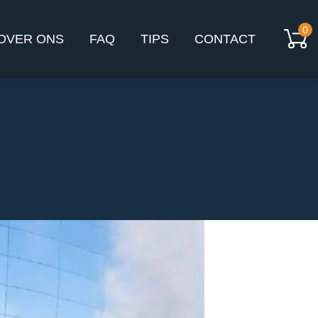
0
OVER ONS
FAQ
TIPS
CONTACT