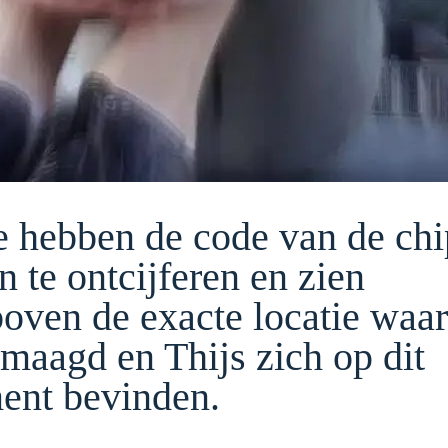
ie hebben de code van de chi
n te ontcijferen en zien
boven de exacte locatie waar
maagd en Thijs zich op dit
nt bevinden.