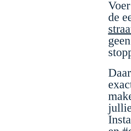
Voer
de ee
stra
geen 
stop
Daarn
exac
make
julli
Inst