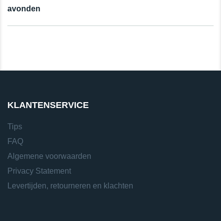
avonden
KLANTENSERVICE
Tips
FAQ
Algemene voorwaarden
Privacy Statement
Levertijden, retourneren en klachten