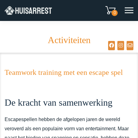
0
Activiteiten
Teamwork training met een escape spel
De kracht van samenwerking
Escapespellen hebben de afgelopen jaren de wereld
veroverd als een populaire vorm van entertainment. Maar
naast het bieden van spanning en sensatie, hebben deze