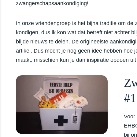
zwangerschapsaankondiging!
In onze vriendengroep is het bijna traditie om d
kondigen, dus ik kon wat dat betreft niet achter b
blijde nieuws te delen. De origineelste aankondigi
artikel. Dus mocht je nog geen idee hebben hoe
maakt, misschien kun je dan inspiratie opdoen ui
Zw
#1
Voor 
EHBO-
bij o