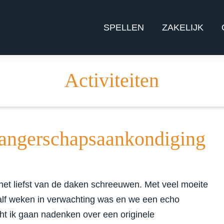
SPELLEN
ZAKELIJK
Activiteiten
wangerschapsaankondiging
 het liefst van de daken schreeuwen. Met veel moeite
aalf weken in verwachting was en we een echo
ht ik gaan nadenken over een originele