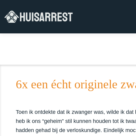
6x een écht originele z
Toen ik ontdekte dat ik zwanger was, wilde ik dat
heb ik ons “geheim” stil kunnen houden tot ik tw
hadden gehad bij de verloskundige. Eindelijk moc