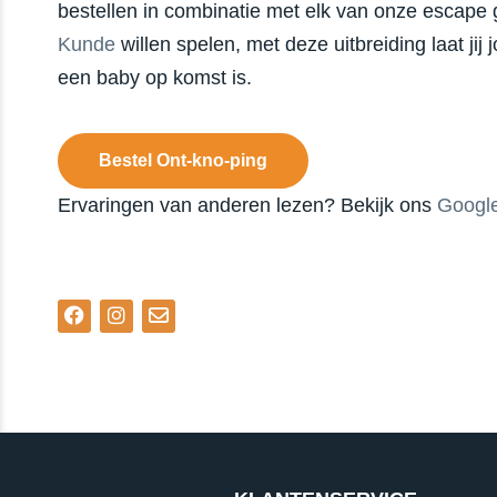
bestellen in combinatie met elk van onze escape 
Kunde
willen spelen, met deze uitbreiding laat ji
een baby op komst is.
Bestel Ont-kno-ping
Ervaringen van anderen lezen? Bekijk ons
Google