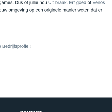
games. Dus of jullie nou
Uit-braak
,
Erf-goed
of
Verlos
j jouw omgeving op een originele manier weten dat er
 Bedrijfsprofiel
!