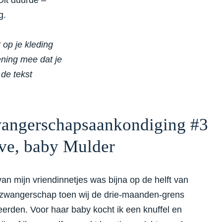
Dit duurde –
g.
 op je kleding
ening mee dat je
 de tekst
angerschapsaankondiging #3
ve, baby Mulder
an mijn vriendinnetjes was bijna op de helft van
zwangerschap toen wij de drie-maanden-grens
erden. Voor haar baby kocht ik een knuffel en