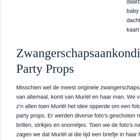
daarb
baby 
dacht
kaar
Zwangerschapsaankondi
Party Props
Misschien wel de meest originele zwangerschap
van allemaal, komt van Muriël en haar man. We v
z’n allen toen Muriël het idee opperde om een fo
party props. Er werden diverse foto’s geschoten 
brillen, strikjes en snorretjes. Toen we de foto’s 
zagen we dat Muriël al die tijd een briefje in haa