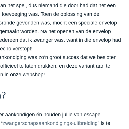
van het spel, dus niemand die door had dat het een
 toevoeging was. Toen de oplossing van de
sronde gevonden was, mocht een speciale envelop
gemaakt worden. Na het openen van de envelop
iedereen dat ik zwanger was, want in die envelop had
 echo verstopt!
nkondiging was zo’n groot succes dat we besloten
officieel te laten drukken, en deze variant aan te
en in onze webshop!
n?
ier aankondigen én houden jullie van escape
 “
zwangerschapsaankondigings-uitbreiding
” is te