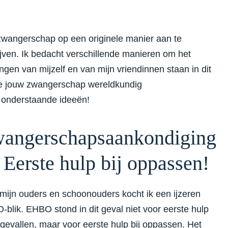
e zwangerschap op een originele manier aan te
lijven. Ik bedacht verschillende manieren om het
ngen van mijzelf en van mijn vriendinnen staan in dit
 je jouw zwangerschap wereldkundig
t onderstaande ideeën!
angerschapsaankondiging
 Eerste hulp bij oppassen!
mijn ouders en schoonouders kocht ik een ijzeren
blik. EHBO stond in dit geval niet voor eerste hulp
ngevallen, maar voor eerste hulp bij oppassen. Het