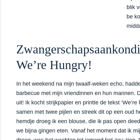
blik 
be ko
midd
Zwangerschapsaankondi
We’re Hungry!
In het weekend na mijn twaalf-weken echo, hadd
barbecue met mijn vriendinnen en hun mannen.
uit! Ik kocht strijkpapier en printte de tekst ‘We’re 
samen met twee pijlen en streek dit op een oud 
hemdje droeg ik een blouse, die ik pas open dee
we bijna gingen eten. Vanaf het moment dat ik mi