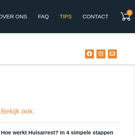
0
OVER ONS
FAQ
TIPS
CONTACT
Bekijk ook:
Hoe werkt Huisarrest? In 4 simpele stappen