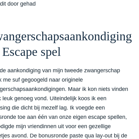
dit door gehad
angerschapsaankondiging
 Escape spel
 de aankondiging van mijn tweede zwangerschap
k me suf gegoogeld naar originele
erschapsaankondigingen. Maar ik kon niets vinden
k leuk genoeg vond. Uiteindelijk koos ik een
sing die dicht bij mezelf lag. Ik voegde een
ronde toe aan één van onze eigen escape spellen,
digde mijn vriendinnen uit voor een gezellige
etjes avond. De bonusronde paste qua lay-out bij de