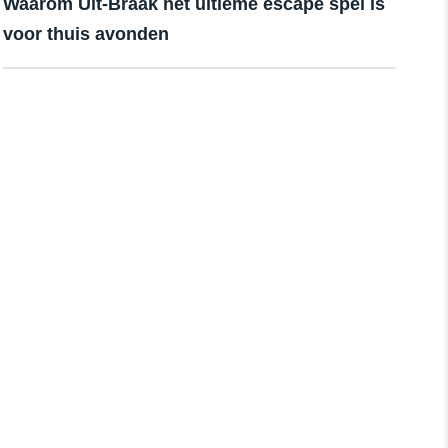
Waarom Uit-Braak hét ultieme escape spel is
voor thuis avonden