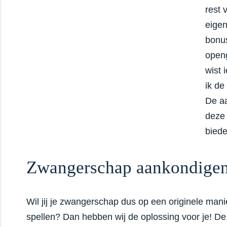
rest 
eigen
bonu
open
wist 
ik de
De aa
deze 
bied
Zwangerschap aankondige
Wil jij je zwangerschap dus op een originele man
spellen? Dan hebben wij de oplossing voor je! De